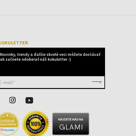
KOKULETTER
Novinky, trendy a ďalšie skvelé veci môžete dostávať
ak začnete odoberať náš kokuletter :)
E-mail*