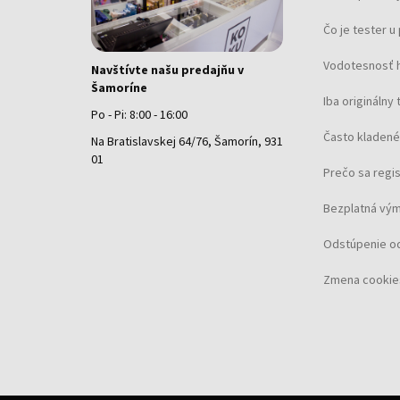
Čo je tester 
Vodotesnosť 
Navštívte našu predajňu v
Šamoríne
Iba originálny 
Po - Pi: 8:00 - 16:00
Často kladené
Na Bratislavskej 64/76, Šamorín, 931
01
Prečo sa regi
Bezplatná vým
Odstúpenie o
Zmena cookie