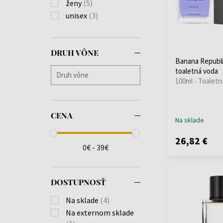
ženy
(5)
unisex
(3)
DRUH VÔNE
Banana Republi
toaletná voda
100ml - Toaletn
CENA
Na sklade
26,82 €
0€ - 39€
DOSTUPNOSŤ
Na sklade
(4)
Na externom sklade