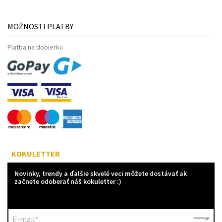
MOŽNOSTI PLATBY
Platba na dobierku
KOKULETTER
Novinky, trendy a ďalšie skvelé veci môžete dostávať ak
začnete odoberať náš kokuletter :)
E-mail*