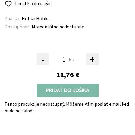
Pridať k obľúbeným
Značka:
Holika Holika
Dostupnosť:
Momentálne nedostupné
-
+
ks
11,76 €
PRIDAŤ DO KOŠÍKA
Tento produkt je nedostupný. Môžeme Vám poslať email keď
bude na sklade.