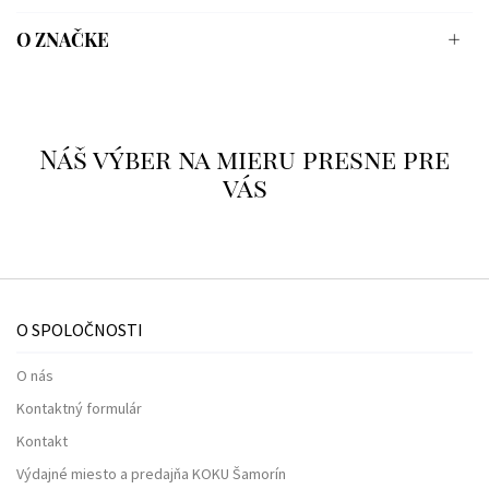
O ZNAČKE
Náš výber na mieru presne pre
vás
O SPOLOČNOSTI
O nás
Kontaktný formulár
Kontakt
Výdajné miesto a predajňa KOKU Šamorín