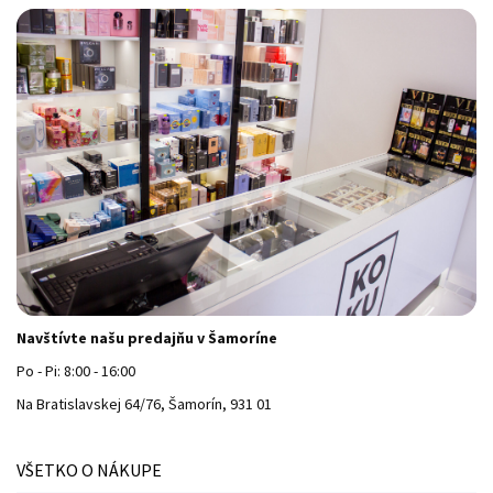
Navštívte našu predajňu v Šamoríne
Po - Pi: 8:00 - 16:00
Na Bratislavskej 64/76, Šamorín, 931 01
VŠETKO O NÁKUPE