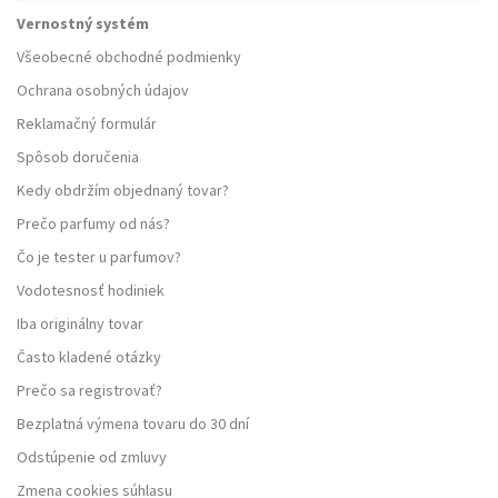
Vernostný systém
Všeobecné obchodné podmienky
Ochrana osobných údajov
Reklamačný formulár
Spôsob doručenia
Kedy obdržím objednaný tovar?
Prečo parfumy od nás?
Čo je tester u parfumov?
Vodotesnosť hodiniek
Iba originálny tovar
Často kladené otázky
Prečo sa registrovať?
Bezplatná výmena tovaru do 30 dní
Odstúpenie od zmluvy
Zmena cookies súhlasu