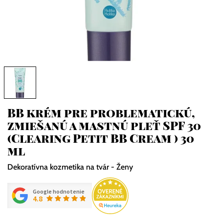
BB krém pre problematickú,
zmiešanú a mastnú pleť SPF 30
(Clearing Petit BB Cream ) 30
ml
Dekoratívna kozmetika na tvár - Ženy
Google hodnotenie
4.8