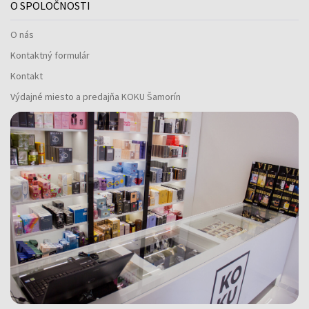
O SPOLOČNOSTI
O nás
Kontaktný formulár
Kontakt
Výdajné miesto a predajňa KOKU Šamorín