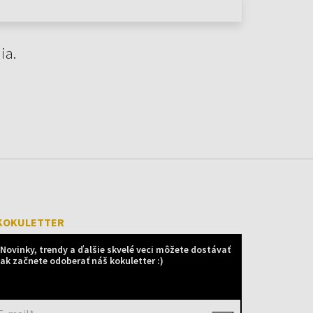
ia.
KOKULETTER
Novinky, trendy a ďalšie skvelé veci môžete dostávať
ak začnete odoberať náš kokuletter :)