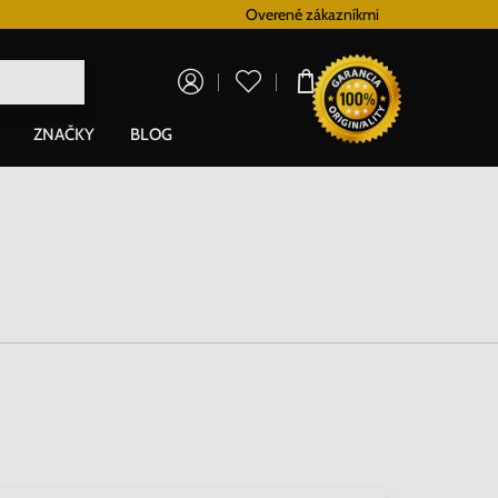
Vernostný systém
Overené zákazníkmi
Doprava zadarm
0,00 €
ZNAČKY
BLOG