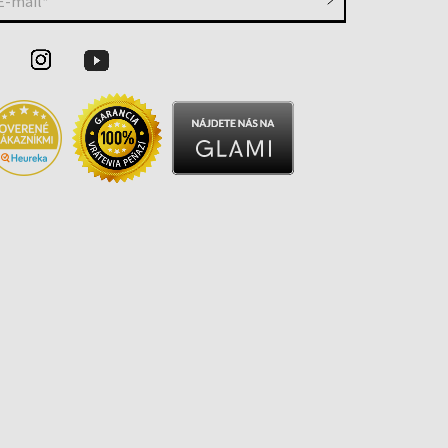
E-mail*