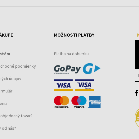
ÁKUPE
MOŽNOSTI PLATBY
ystém
Platba na dobierku
bchodné podmienky
ných údajov
ormulár
enia
objednaný tovar?
 od nás?