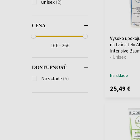
unisex
(2)
CENA
Vysoko upokoju
na tvár a telo 
16€ - 26€
Intensive Baum
- Unisex
DOSTUPNOSŤ
Na sklade
Na sklade
(5)
25,49 €