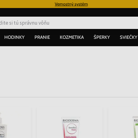
€
Vernostný systém
HODINKY
PRANIE
KOZMETIKA
ŠPERKY
SVIEČKY