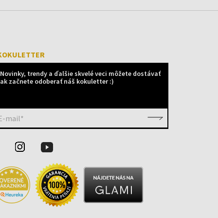
KOKULETTER
Novinky, trendy a ďalšie skvelé veci môžete dostávať
ak začnete odoberať náš kokuletter :)
E-mail*