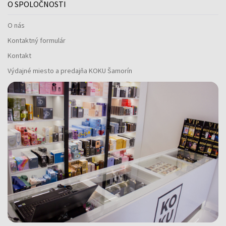
O SPOLOČNOSTI
O nás
Kontaktný formulár
Kontakt
Výdajné miesto a predajňa KOKU Šamorín