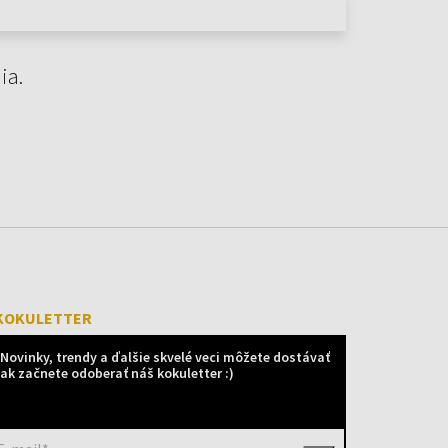
ia.
KOKULETTER
Novinky, trendy a ďalšie skvelé veci môžete dostávať
ak začnete odoberať náš kokuletter :)