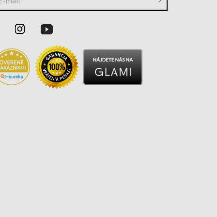
E-mail*