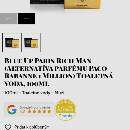
Blue Up Paris Rich Man
(Alternatíva parfému Paco
Rabanne 1 Million) Toaletná
voda, 100ml
100ml - Toaletné vody - Muži
Google hodnotenie
4.8
Pridať k obľúbeným