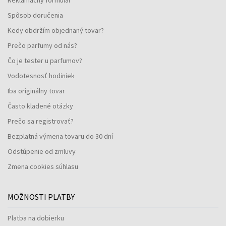
Spôsob doručenia
Kedy obdržím objednaný tovar?
Prečo parfumy od nás?
Čo je tester u parfumov?
Vodotesnosť hodiniek
Iba originálny tovar
Často kladené otázky
Prečo sa registrovať?
Bezplatná výmena tovaru do 30 dní
Odstúpenie od zmluvy
Zmena cookies súhlasu
MOŽNOSTI PLATBY
Platba na dobierku