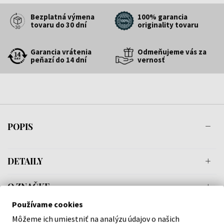
Bezplatná výmena
100% garancia
tovaru do 30 dní
originality tovaru
Garancia vrátenia
Odmeňujeme vás za
peňazí do 14 dní
vernosť
POPIS
DETAILY
O ZNAČKE
Používame cookies
Môžeme ich umiestniť na analýzu údajov o našich