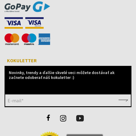
KOKULETTER
Novinky, trendy a ďalšie skvelé veci môžete dostávať ak
začnete odoberať náš kokuletter :)
E-mail*