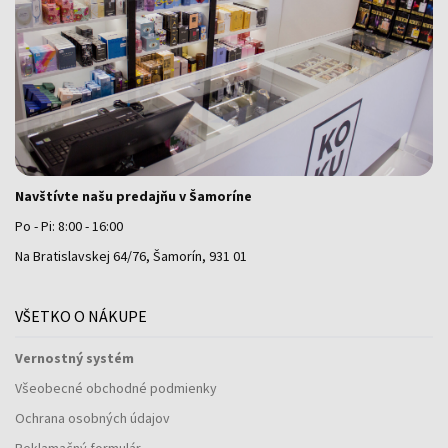
Navštívte našu predajňu v Šamoríne
Po - Pi: 8:00 - 16:00
Na Bratislavskej 64/76, Šamorín, 931 01
VŠETKO O NÁKUPE
Vernostný systém
Všeobecné obchodné podmienky
Ochrana osobných údajov
Reklamačný formulár