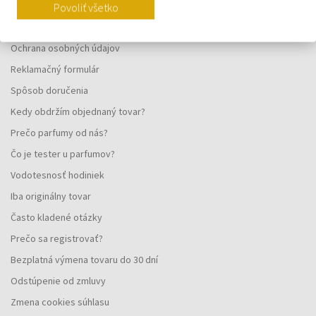
Vernostný systém
Povoliť všetko
Všeobecné obchodné podmienky
Ochrana osobných údajov
Reklamačný formulár
Spôsob doručenia
Kedy obdržím objednaný tovar?
Prečo parfumy od nás?
Čo je tester u parfumov?
Vodotesnosť hodiniek
Iba originálny tovar
Často kladené otázky
Prečo sa registrovať?
Bezplatná výmena tovaru do 30 dní
Odstúpenie od zmluvy
Zmena cookies súhlasu