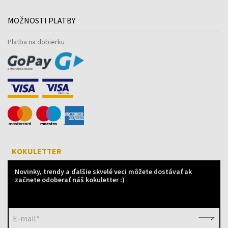
MOŽNOSTI PLATBY
Platba na dobierku
KOKULETTER
Novinky, trendy a ďalšie skvelé veci môžete dostávať ak
začnete odoberať náš kokuletter :)
E-mail*