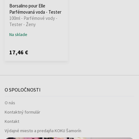
Borsalino pour Elle
Parfémovaná voda - Tester
100ml - Parfémové vody -
Tester - Ženy
Na sklade
17,46 €
O SPOLOČNOSTI
O nás
Kontaktný formulár
Kontakt
Výdajné miesto a predajňa KOKU Šamorín