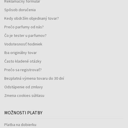
Reklamačný formulár
Spôsob doručenia
Kedy obdržím objednaný tovar?
Prečo parfumy od nás?
Čo je tester u parfumov?
Vodotesnosť hodiniek
Iba originálny tovar
Často kladené otázky
Prečo sa registrovať?
Bezplatná výmena tovaru do 30 dní
Odstúpenie od zmluvy
Zmena cookies súhlasu
MOŽNOSTI PLATBY
Platba na dobierku