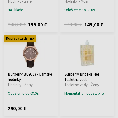
Hodinky - Ženy
Hodinky - Muži
Na sklade
Odošleme do 08.09.
240,00 €
179,00 €
199,00 €
149,00 €
Doprava zadarmo
Burberry BU9013 - Dámske
Burberry Brit For Her
hodinky
Toaletná voda
Hodinky - Ženy
Toaletné vody - Ženy
Odošleme do 08.09.
Momentálne nedostupné
290,00 €