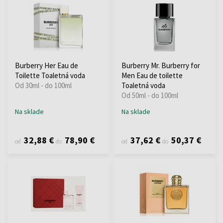
Burberry Her Eau de
Burberry Mr. Burberry for
Toilette Toaletná voda
Men Eau de toilette
Od 30ml - do 100ml
Toaletná voda
Od 50ml - do 100ml
Na sklade
Na sklade
32,88 €
78,90 €
37,62 €
50,37 €
od
do
od
do