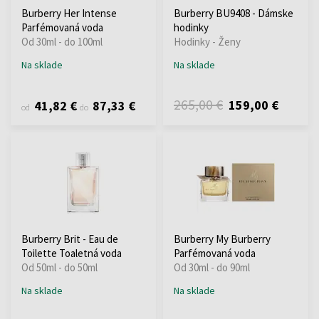
Burberry Her Intense
Burberry BU9408 - Dámske
Parfémovaná voda
hodinky
Od 30ml - do 100ml
Hodinky - Ženy
Na sklade
Na sklade
265,00 €
159,00 €
41,82 €
87,33 €
od
do
Burberry Brit - Eau de
Burberry My Burberry
Toilette Toaletná voda
Parfémovaná voda
Od 50ml - do 50ml
Od 30ml - do 90ml
Na sklade
Na sklade