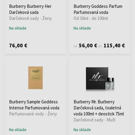
Burberry Burberry Her
Burberry Goddess Parfum
Darčeková sada
Parfumovaná voda
Darčekové sady - Ženy
Od 30ml - do 100ml
Na sklade
Na sklade
76,00 €
56,00 €
115,40 €
od
do
Burberry Sample Goddess
Burberry Mr. Burberry
Intense Parfumovaná voda
Darčeková sada, toaletná
Parfumované vody - Ženy
voda 100ml + deostick 75ml
Darčekové sady - Muži
Na sklade
Na sklade