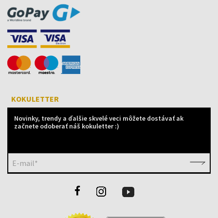
KOKULETTER
Novinky, trendy a ďalšie skvelé veci môžete dostávať ak
začnete odoberať náš kokuletter :)
E-mail*