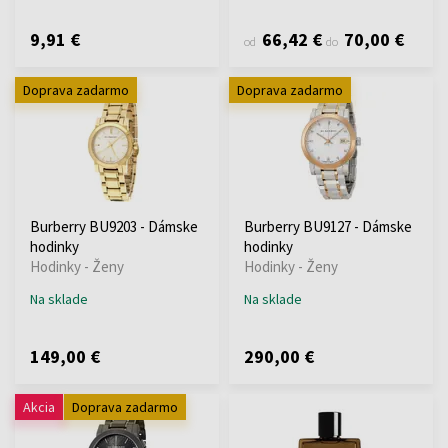
9,91 €
66,42 €
70,00 €
od
do
Doprava zadarmo
Doprava zadarmo
Burberry BU9203 - Dámske
Burberry BU9127 - Dámske
hodinky
hodinky
Hodinky - Ženy
Hodinky - Ženy
Na sklade
Na sklade
149,00 €
290,00 €
Akcia
Doprava zadarmo