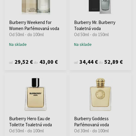
Burberry Weekend for
Burberry Mr. Burberry
Women Parfémovaná voda
Toaletná voda
Od 50ml - do 100ml
Od 50ml - do 150ml
Na sklade
Na sklade
29,52 €
43,00 €
34,44 €
52,89 €
od
do
od
do
Burberry Hero Eau de
Burberry Goddess
Toilette Toaletná voda
Parfémovaná voda
Od 50ml - do 100ml
Od 30ml - do 100ml