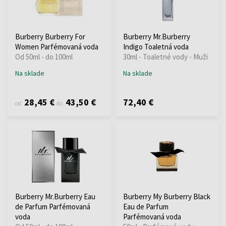
Burberry Burberry For
Burberry Mr.Burberry
Women Parfémovaná voda
Indigo Toaletná voda
Od 50ml - do 100ml
30ml - Toaletné vody - Muži
Na sklade
Na sklade
28,45 €
43,50 €
72,40 €
od
do
Burberry Mr.Burberry Eau
Burberry My Burberry Black
de Parfum Parfémovaná
Eau de Parfum
voda
Parfémovaná voda