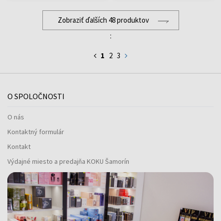
Zobraziť ďalších 48 produktov
:
1
2
3
O SPOLOČNOSTI
O nás
Kontaktný formulár
Kontakt
Výdajné miesto a predajňa KOKU Šamorín