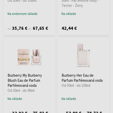
Od 50ml - do 100ml
50ml - Parfémové vody -
Tester - Ženy
Na externom sklade
Na sklade
35,76 €
67,65 €
42,44 €
od
do
Burberry My Burberry
Burberry Her Eau de
Blush Eau de Parfum
Parfum Parfémovaná voda
Parfémovaná voda
Od 50ml - do 100ml
Od 30ml - do 90ml
Na sklade
Na sklade