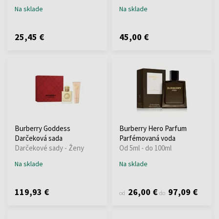
Na sklade
Na sklade
25,45 €
45,00 €
Burberry Goddess
Burberry Hero Parfum
Darčeková sada
Parfémovaná voda
Darčekové sady - Ženy
Od 5ml - do 100ml
Na sklade
Na sklade
119,93 €
26,00 €
97,09 €
od
do