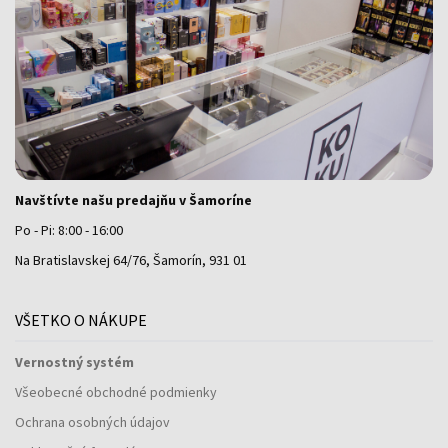
Navštívte našu predajňu v Šamoríne
Po - Pi: 8:00 - 16:00
Na Bratislavskej 64/76, Šamorín, 931 01
VŠETKO O NÁKUPE
Vernostný systém
Všeobecné obchodné podmienky
Ochrana osobných údajov