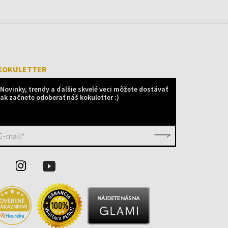
KOKULETTER
Novinky, trendy a ďalšie skvelé veci môžete dostávať
ak začnete odoberať náš kokuletter :)
E-mail*