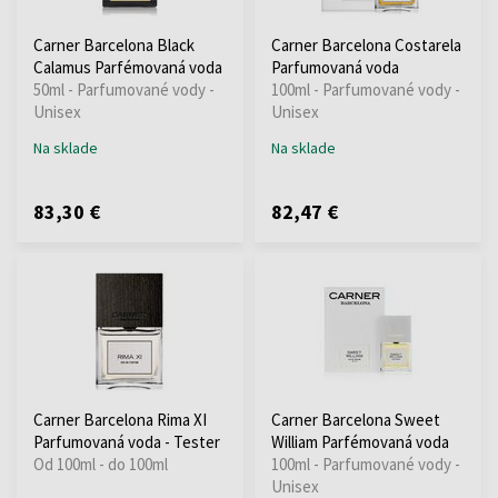
Carner Barcelona Black
Carner Barcelona Costarela
Calamus Parfémovaná voda
Parfumovaná voda
50ml - Parfumované vody -
100ml - Parfumované vody -
Unisex
Unisex
Na sklade
Na sklade
83,30 €
82,47 €
Carner Barcelona Rima XI
Carner Barcelona Sweet
Parfumovaná voda - Tester
William Parfémovaná voda
Od 100ml - do 100ml
100ml - Parfumované vody -
Unisex