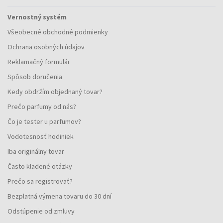
Vernostný systém
Všeobecné obchodné podmienky
Ochrana osobných údajov
Reklamačný formulár
Spôsob doručenia
Kedy obdržím objednaný tovar?
Prečo parfumy od nás?
Čo je tester u parfumov?
Vodotesnosť hodiniek
Iba originálny tovar
Často kladené otázky
Prečo sa registrovať?
Bezplatná výmena tovaru do 30 dní
Odstúpenie od zmluvy