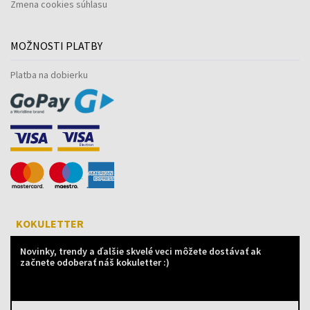
Zmena cookies súhlasu
MOŽNOSTI PLATBY
Platba na dobierku
KOKULETTER
Novinky, trendy a ďalšie skvelé veci môžete dostávať ak
začnete odoberať náš kokuletter :)