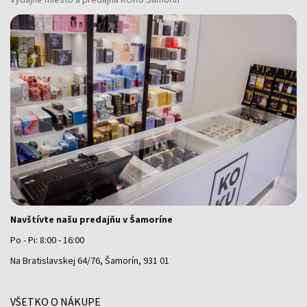
Navštívte našu predajňu v Šamoríne
Po - Pi: 8:00 - 16:00
Na Bratislavskej 64/76, Šamorín, 931 01
VŠETKO O NÁKUPE