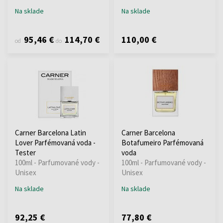
Na sklade
Na sklade
95,46 €
114,70 €
110,00 €
od
do
Carner Barcelona Latin
Carner Barcelona
Lover Parfémovaná voda -
Botafumeiro Parfémovaná
Tester
voda
100ml - Parfumované vody -
100ml - Parfumované vody -
Unisex
Unisex
Na sklade
Na sklade
92,25 €
77,80 €