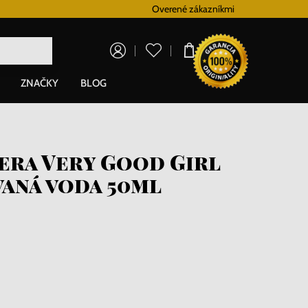
Vernostný systém
Overené zákazníkmi
Doprava zadarm
0,00 €
ZNAČKY
BLOG
era Very Good Girl
aná voda 50ml