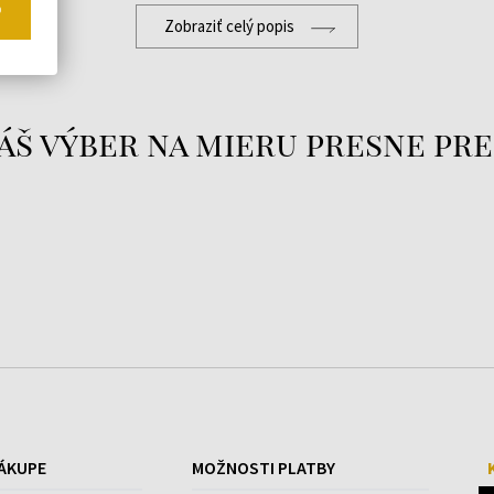
o
Zobraziť celý popis
áš výber na mieru presne pre
ÁKUPE
MOŽNOSTI PLATBY