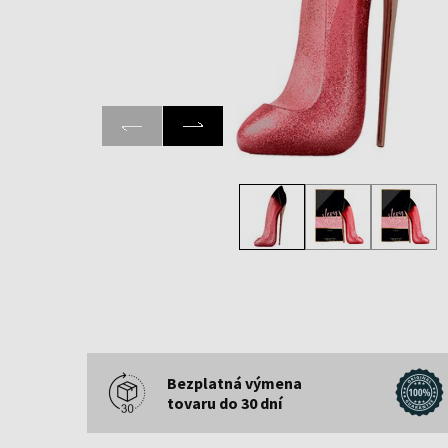
Bezplatná výmena
tovaru do 30 dní