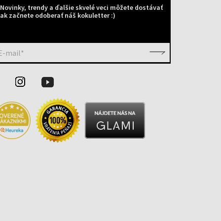
Novinky, trendy a ďalšie skvelé veci môžete dostávať
ak začnete odoberať náš kokuletter :)
E-mail*