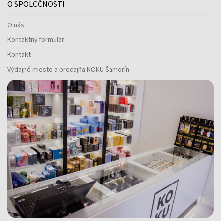
O SPOLOČNOSTI
O nás
Kontaktný formulár
Kontakt
Výdajné miesto a predajňa KOKU Šamorín