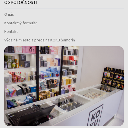
O SPOLOČNOSTI
O nás
Kontaktný formulár
Kontakt
Výdajné miesto a predajňa KOKU Šamorín