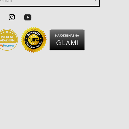
E-mail*