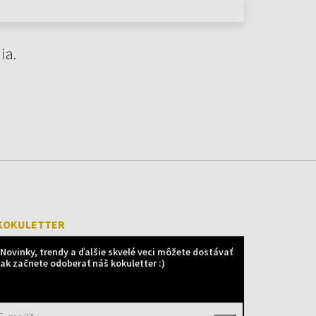
ia.
KOKULETTER
Novinky, trendy a ďalšie skvelé veci môžete dostávať
ak začnete odoberať náš kokuletter :)