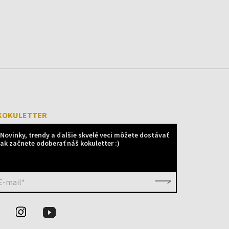
KOKULETTER
Novinky, trendy a ďalšie skvelé veci môžete dostávať
ak začnete odoberať náš kokuletter :)
E-mail*