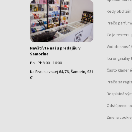
Kedy obdržím 
Prečo parfumy
Čo je tester 
Vodotesnosť 
Navštívte našu predajňu v
Šamoríne
Iba originálny 
Po - Pi: 8:00 - 16:00
Často kladené
Na Bratislavskej 64/76, Šamorín, 931
01
Prečo sa regi
Bezplatná vým
Odstúpenie o
Zmena cookie