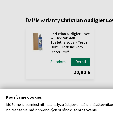
Ďalšie varianty
Christian Audigier Lo
Christian Audigier Love
& Luck for Men
Toaletná voda - Tester
100ml - Toaletné vody -
Tester - Muži
Skladom
Detail
20,90 €
Používame cookies
Môžeme ich umiestniť na analýzu údajov o našich návštevníko
na zlepšenie našich webových stránok, zobrazovanie