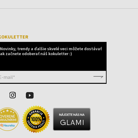
KOKULETTER
Novinky, trendy a ďalšie skvelé veci môžete dostávať
ak začnete odoberať náš kokuletter :)
E-mail*