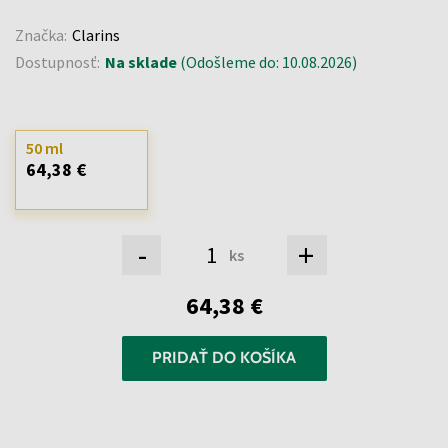
Značka:
Clarins
Dostupnosť:
Na sklade
(Odošleme do: 10.08.2026)
50 ml
64,38 €
-
+
ks
64,38 €
PRIDAŤ DO KOŠÍKA