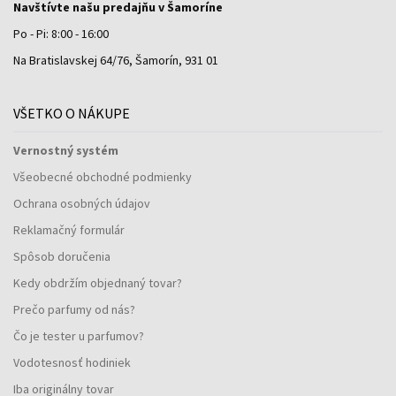
Navštívte našu predajňu v Šamoríne
Po - Pi: 8:00 - 16:00
Na Bratislavskej 64/76, Šamorín, 931 01
VŠETKO O NÁKUPE
Vernostný systém
Všeobecné obchodné podmienky
Ochrana osobných údajov
Reklamačný formulár
Spôsob doručenia
Kedy obdržím objednaný tovar?
Prečo parfumy od nás?
Čo je tester u parfumov?
Vodotesnosť hodiniek
Iba originálny tovar