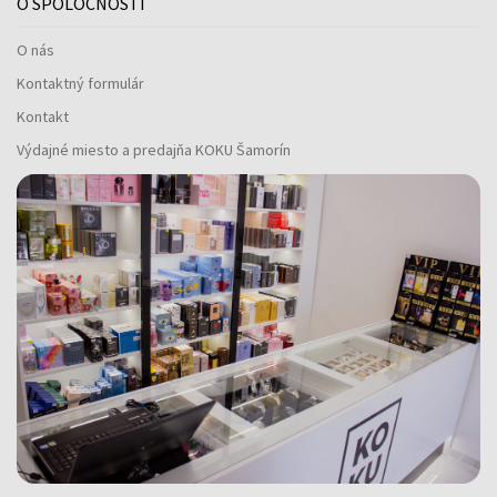
O SPOLOČNOSTI
O nás
Kontaktný formulár
Kontakt
Výdajné miesto a predajňa KOKU Šamorín