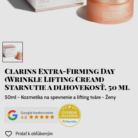
Clarins Extra-Firming Day
(Wrinkle Lifting Cream)
Starnutie a dlhovekosť, 50 ml
50ml - Kozmetika na spevnenie a lifting tváre - Ženy
Google hodnotenie
4.8
Pridať k obľúbeným