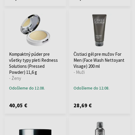
Kompaktný púder pre
Čistiaci gél pre mužov For
všetky typy pleti Redness
Men (Face Wash Nettoyant
Solutions (Pressed
Visage) 200 ml
Powder) 11,6 g
- Muži
- Ženy
Odošleme do 12.08.
Odošleme do 12.08.
40,05 €
28,69 €