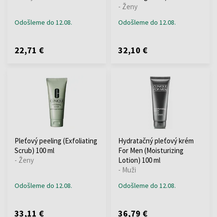
- Ženy
Odošleme do 12.08.
Odošleme do 12.08.
22,71 €
32,10 €
Pleťový peeling (Exfoliating
Hydratačný pleťový krém
Scrub) 100 ml
For Men (Moisturizing
- Ženy
Lotion) 100 ml
- Muži
Odošleme do 12.08.
Odošleme do 12.08.
33,11 €
36,79 €