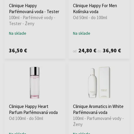
Clinique Happy
Clinique Happy For Men
Parfémovaná voda - Tester
Kolínska voda
100ml - Parfémové vody -
Od 50ml - do 100ml
Tester - Ženy
Na sklade
Na sklade
36,50 €
24,80 €
36,90 €
od
do
Clinique Happy Heart
Clinique Aromatics in White
Parfum Parfémovaná voda
Parfémovaná voda
Od 100ml - do 50ml
100ml - Parfumované vody -
Ženy
Na sklade
Na sklade