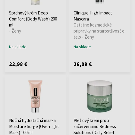
Sprchový krém Deep
Clinique High Impact
Comfort (Body Wash) 200
Mascara
ml
Ostatné kozmetické
- Ženy
prípravky na starostlivosť o
telo - Ženy
Na sklade
Na sklade
22,98 €
26,09 €
Nočná hydratačná maska ​​
Pleť ový krém proti
Moisture Surge (Overnight
začervenaniu Redness
Mask) 100 ml
Solutions (Daily Relief