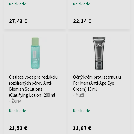
Na sklade
Na sklade
27,43 €
22,14 €
Čistiaca voda pre redukciu
Očný krém proti starnutiu
rozšírených pórov Anti-
For Men (Anti-Age Eye
Blemish Solutions
Cream) 15 ml
(Clatifying Lotion) 200 ml
- Muži
- Ženy
Na sklade
Na sklade
21,53 €
31,87 €