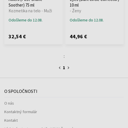
Soother) 75 ml
10 ml
Kozmetika na telo - Muži
- Ženy
Odošleme do 12.08.
Odošleme do 12.08.
32,54 €
44,96 €
:
1
O SPOLOČNOSTI
O nás
Kontaktný formulár
Kontakt