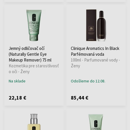
Jemný odličovač očí
Clinique Aromatics In Black
(Naturally Gentle Eye
Parfémovaná voda
Makeup Remover) 75 ml
100ml - Parfumované vody -
Kozmetika pre starostlivosť
Ženy
o oči - Ženy
Na sklade
Odošleme do 12.08.
22,18 €
85,44 €