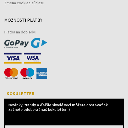
Zmena cookies súhlasu
MOŽNOSTI PLATBY
Platba na dobierku
KOKULETTER
Novinky, trendy a ďalšie skvelé veci môžete dostávať ak
začnete odoberať náš kokuletter :)