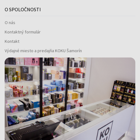
O SPOLOČNOSTI
O nás
Kontaktný formulár
Kontakt
Výdajné miesto a predajňa KOKU Šamorín