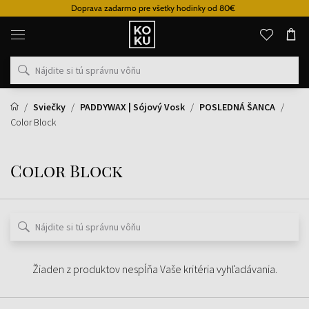
Doprava zadarmo pre všetky hodinky od 80€
Originálne
parfémy
a
hodinky
na
jednom
mieste
Sviečky
PADDYWAX | Sójový Vosk
POSLEDNÁ ŠANCA
Color Block
Color Block
Žiaden z produktov nespĺňa Vaše kritéria vyhľadávania.