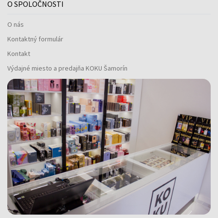
O SPOLOČNOSTI
O nás
Kontaktný formulár
Kontakt
Výdajné miesto a predajňa KOKU Šamorín