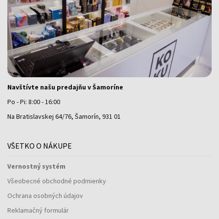
Navštívte našu predajňu v Šamoríne
Po - Pi: 8:00 - 16:00
Na Bratislavskej 64/76, Šamorín, 931 01
VŠETKO O NÁKUPE
Vernostný systém
Všeobecné obchodné podmienky
Ochrana osobných údajov
Reklamačný formulár