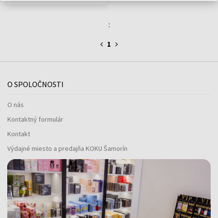
:
1
O SPOLOČNOSTI
O nás
Kontaktný formulár
Kontakt
Výdajné miesto a predajňa KOKU Šamorín