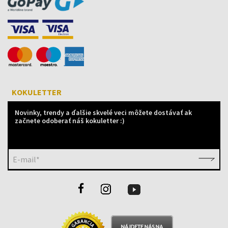
KOKULETTER
Novinky, trendy a ďalšie skvelé veci môžete dostávať ak
začnete odoberať náš kokuletter :)
E-mail*