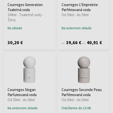
Courreges Generation
Courreges L'Empreinte
Toaletná voda
Parfémovaná voda
100ml - Toaletné vody -
Od 30ml - do 50ml
Ženy
Na sklade
Na externom sklade
30,20 €
39,66 €
40,91 €
od
do
Courreges Slogan
Courreges Seconde Peau
Parfumovaná voda
Parfémovaná voda
Od 30ml - do 50ml
Od 30ml - do 50ml
Na externom sklade
Odošleme do 13.08.