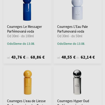
Courreges Le Messager
Courreges L'Eau Pale
Parfémovaná voda
Parfumovaná voda
Od 30ml - do 100ml
Od 30ml - do 50ml
Odošleme do 13.08.
Odošleme do 13.08.
43,76 €
68,86 €
48,55 €
62,14 €
od
do
od
do
Courreges L'eau de Liesse
Courreges Hyper Oud