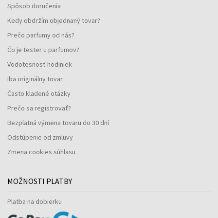
Spôsob doručenia
Kedy obdržím objednaný tovar?
Prečo parfumy od nás?
Čo je tester u parfumov?
Vodotesnosť hodiniek
Iba originálny tovar
Často kladené otázky
Prečo sa registrovať?
Bezplatná výmena tovaru do 30 dní
Odstúpenie od zmluvy
Zmena cookies súhlasu
MOŽNOSTI PLATBY
Platba na dobierku