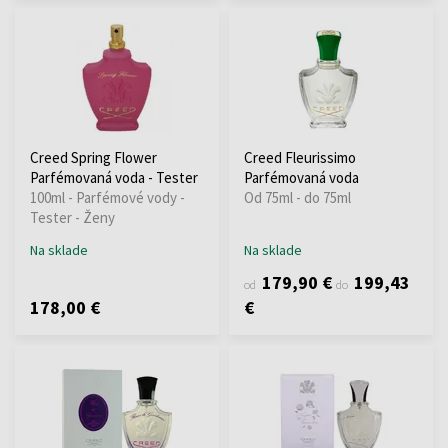
Creed Spring Flower
Creed Fleurissimo
Parfémovaná voda - Tester
Parfémovaná voda
100ml - Parfémové vody -
Od 75ml - do 75ml
Tester - Ženy
Na sklade
Na sklade
179,90 €
199,43
od
do
178,00 €
€