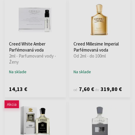
Creed White Amber
Creed Millesime Imperial
Parfémovaná voda
Parfémovaná voda
2ml - Parfumované vody -
Od 2ml - do 100ml
Ženy
Na sklade
Na sklade
14,13 €
7,60 €
319,80 €
od
do
Akcia