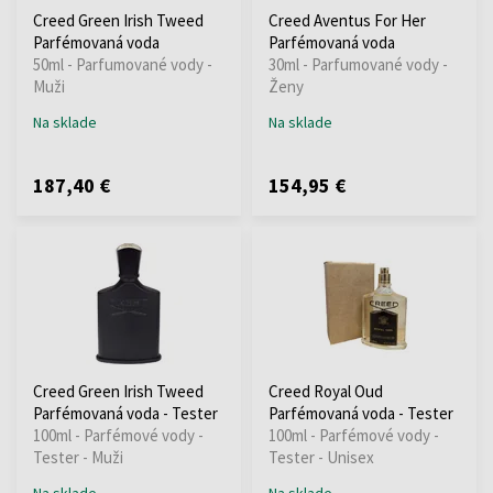
Creed Green Irish Tweed
Creed Aventus For Her
Parfémovaná voda
Parfémovaná voda
50ml - Parfumované vody -
30ml - Parfumované vody -
Muži
Ženy
Na sklade
Na sklade
187,40 €
154,95 €
Creed Green Irish Tweed
Creed Royal Oud
Parfémovaná voda - Tester
Parfémovaná voda - Tester
100ml - Parfémové vody -
100ml - Parfémové vody -
Tester - Muži
Tester - Unisex
Na sklade
Na sklade