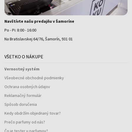
Navštívte našu predajňu v Šamoríne
Po - Pi: 8:00 - 16:00
Na Bratislavskej 64/76, Šamorín, 931 01
VŠETKO O NÁKUPE
Vernostný systém
Všeobecné obchodné podmienky
Ochrana osobných údajov
Reklamačný formulár
Spôsob doručenia
Kedy obdržím objednaný tovar?
Prečo parfumy od nás?
Čo je tester u parfumov?