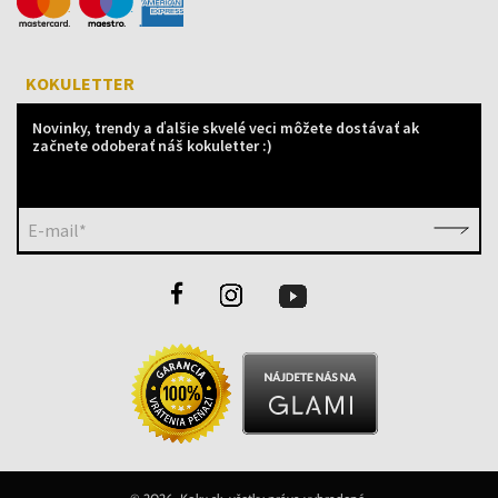
KOKULETTER
Novinky, trendy a ďalšie skvelé veci môžete dostávať ak
začnete odoberať náš kokuletter :)
E-mail*