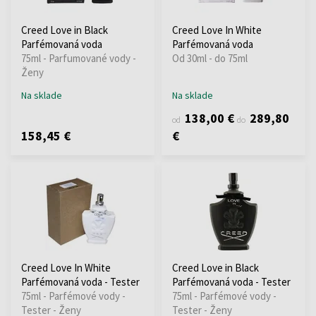
Creed Love in Black
Creed Love In White
Parfémovaná voda
Parfémovaná voda
75ml - Parfumované vody -
Od 30ml - do 75ml
Ženy
Na sklade
Na sklade
138,00 €
289,80
od
do
158,45 €
€
Creed Love In White
Creed Love in Black
Parfémovaná voda - Tester
Parfémovaná voda - Tester
75ml - Parfémové vody -
75ml - Parfémové vody -
Tester - Ženy
Tester - Ženy