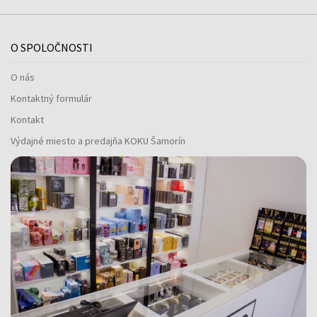
O SPOLOČNOSTI
O nás
Kontaktný formulár
Kontakt
Výdajné miesto a predajňa KOKU Šamorín