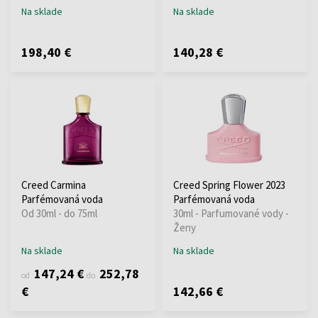
Na sklade
Na sklade
198,40 €
140,28 €
Creed Carmina
Creed Spring Flower 2023
Parfémovaná voda
Parfémovaná voda
Od 30ml - do 75ml
30ml - Parfumované vody -
Ženy
Na sklade
Na sklade
147,24 €
252,78
od
do
€
142,66 €