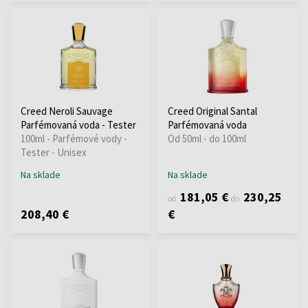
Creed Neroli Sauvage
Creed Original Santal
Parfémovaná voda - Tester
Parfémovaná voda
100ml - Parfémové vody -
Od 50ml - do 100ml
Tester - Unisex
Na sklade
Na sklade
181,05 €
230,25
od
do
208,40 €
€