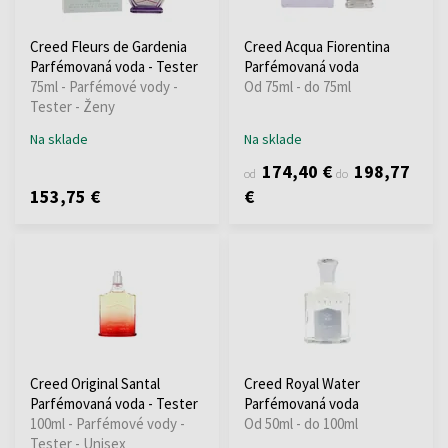
Creed Fleurs de Gardenia
Creed Acqua Fiorentina
Parfémovaná voda - Tester
Parfémovaná voda
75ml - Parfémové vody -
Od 75ml - do 75ml
Tester - Ženy
Na sklade
Na sklade
174,40 €
198,77
od
do
153,75 €
€
Creed Original Santal
Creed Royal Water
Parfémovaná voda - Tester
Parfémovaná voda
100ml - Parfémové vody -
Od 50ml - do 100ml
Tester - Unisex