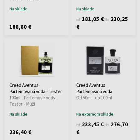
Na sklade
Na sklade
181,05 €
230,25
od
do
188,80 €
€
Creed Aventus
Creed Aventus
Parfémovaná voda - Tester
Parfémovaná voda
100ml - Parfémové vody -
Od 50ml - do 100ml
Tester - Muži
Na sklade
Na externom sklade
233,45 €
276,70
od
do
236,40 €
€