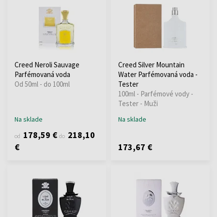
Creed Neroli Sauvage
Creed Silver Mountain
Parfémovaná voda
Water Parfémovaná voda -
Od 50ml - do 100ml
Tester
100ml - Parfémové vody -
Tester - Muži
Na sklade
Na sklade
178,59 €
218,10
od
do
€
173,67 €