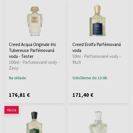
Creed Acqua Originale Iris
Creed Erolfa Parfémovaná
Tubereuse Parfémovaná
voda
voda - Tester
50ml - Parfumované vody -
100ml - Parfumované vody -
Muži
Ženy
Na sklade
Odošleme do 13.08.
176,81 €
171,40 €
Akcia