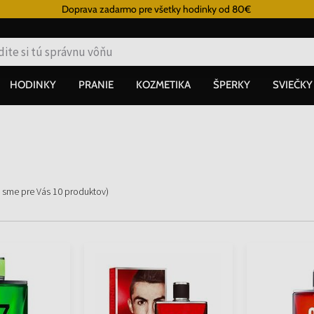
Doprava zadarmo pre všetky hodinky od 80€
HODINKY
PRANIE
KOZMETIKA
ŠPERKY
SVIEČKY
i sme pre Vás
10
produktov
)