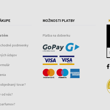
ÁKUPE
MOŽNOSTI PLATBY
ystém
Platba na dobierku
bchodné podmienky
ných údajov
ormulár
enia
objednaný tovar?
 od nás?
u parfumov?