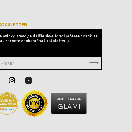
KOKULETTER
Novinky, trendy a ďalšie skvelé veci môžete dostávať
ak začnete odoberať náš kokuletter :)
E-mail*