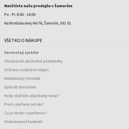
Navštívte našu predajňu v Šamoríne
Po - Pi: 8:00 - 16:00
Na Bratislavskej 64/76, Šamorín, 931 01
VŠETKO O NÁKUPE
Vernostný systém
Všeobecné obchodné podmienky
Ochrana osobných údajov
Reklamačný formulár
Spôsob doručenia
Kedy obdržím objednaný tovar?
Prečo parfumy od nás?
Čo je tester u parfumov?
Vodotesnosť hodiniek