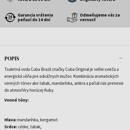
Garancia vrátenia
Odmeňujeme vás za
peňazí do 14 dní
vernosť
POPIS
Toaletná voda Cuba Brazil značky Cuba Original je veľmi svieža a
energická vôňa pre odvážnych mužov. Kombinácia aromatických
vonných tónov ako tabak, mandarínka, ambra a pačuli nás prenesie
do atmosféry horúcej Kuby.
Vonné tóny:
Hlava:
mandarínka, bergamot
Srdce:
céder, tabak,