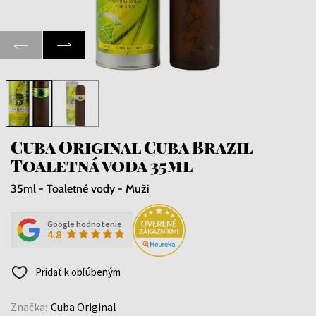
Cuba Original Cuba Brazil
Toaletná voda 35ml
35ml - Toaletné vody - Muži
Google hodnotenie
4.8
Pridať k obľúbeným
Značka:
Cuba Original