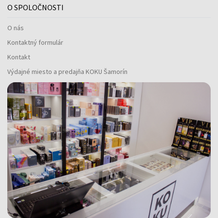
O SPOLOČNOSTI
O nás
Kontaktný formulár
Kontakt
Výdajné miesto a predajňa KOKU Šamorín