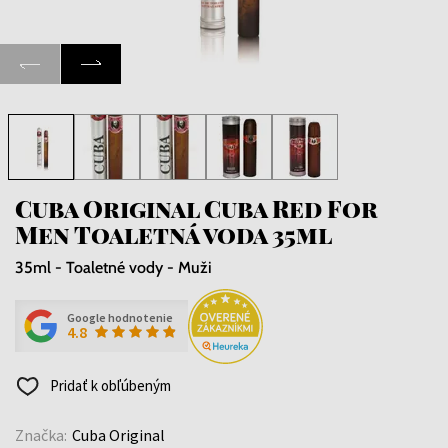
Cuba Original Cuba Red For
Men Toaletná voda 35ml
35ml - Toaletné vody - Muži
Google hodnotenie
4.8
Pridať k obľúbeným
Značka:
Cuba Original