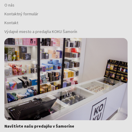
O nás
Kontaktný formulár
Kontakt
Výdajné miesto a predajňa KOKU Šamorín
Navštívte našu predajňu v Šamoríne