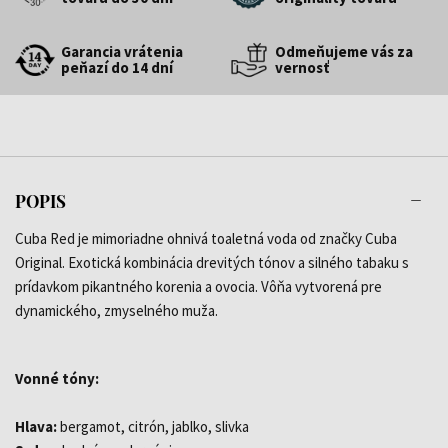
Garancia vrátenia
Odmeňujeme vás za
peňazí do 14 dní
vernosť
POPIS
Cuba Red je mimoriadne ohnivá toaletná voda od značky Cuba
Original. Exotická kombinácia drevitých tónov a silného tabaku s
prídavkom pikantného korenia a ovocia. Vôňa vytvorená pre
dynamického, zmyselného muža.
Vonné tóny:
Hlava:
bergamot, citrón, jablko, slivka