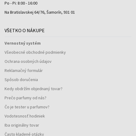
Po - Pi: 8:00 - 16:00
Na Bratislavskej 64/76, Šamorín, 931 01
VŠETKO O NÁKUPE
Vernostný systém
Všeobecné obchodné podmienky
Ochrana osobných údajov
Reklamačný formulár
Spôsob doručenia
Kedy obdržím objednaný tovar?
Prečo parfumy od nás?
Čo je tester u parfumov?
Vodotesnosť hodiniek
Iba originálny tovar
Často kladené otázky