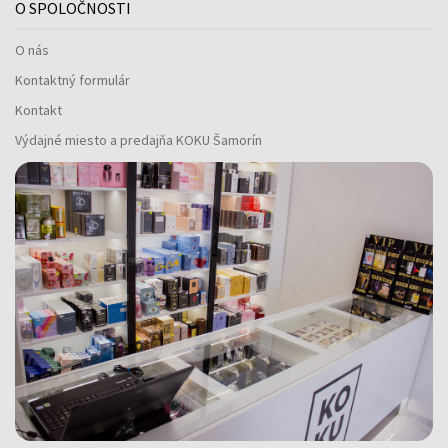
O SPOLOČNOSTI
O nás
Kontaktný formulár
Kontakt
Výdajné miesto a predajňa KOKU Šamorín