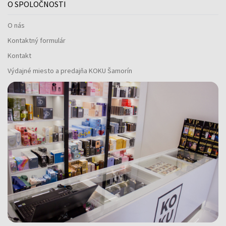
O SPOLOČNOSTI
O nás
Kontaktný formulár
Kontakt
Výdajné miesto a predajňa KOKU Šamorín