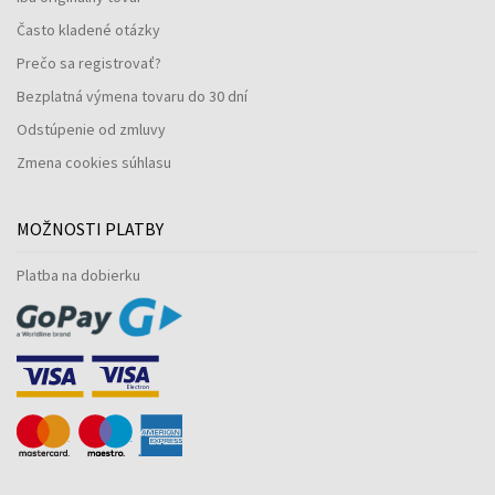
Často kladené otázky
Prečo sa registrovať?
Bezplatná výmena tovaru do 30 dní
Odstúpenie od zmluvy
Zmena cookies súhlasu
MOŽNOSTI PLATBY
Platba na dobierku