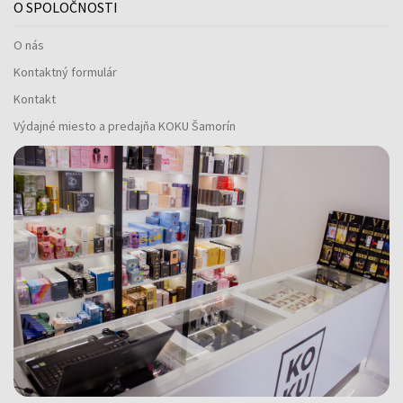
O SPOLOČNOSTI
O nás
Kontaktný formulár
Kontakt
Výdajné miesto a predajňa KOKU Šamorín