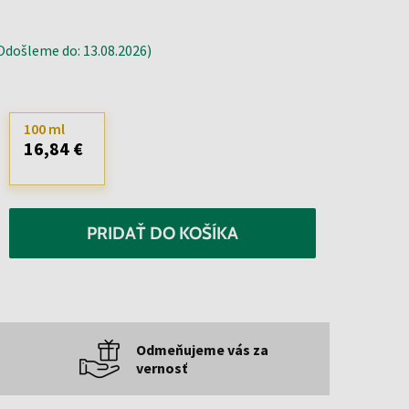
došleme do: 13.08.2026)
100 ml
16,84 €
PRIDAŤ DO KOŠÍKA
Odmeňujeme vás za
vernosť