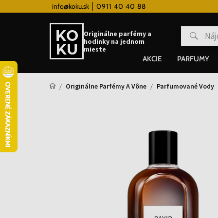
 hodinky od 80€
info@koku.sk
0911 40 40 88
Vernostný systém
Originálne parfémy a
hodinky na jednom
mieste
AKCIE
PARFUMY
Originálne Parfémy A Vône
Parfumované Vody