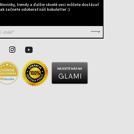
Novinky, trendy a ďalšie skvelé veci môžete dostávať
ak začnete odoberať náš kokuletter :)
E-mail*