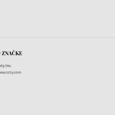
 ZNAČKE
ty Inc.
ww.coty.com