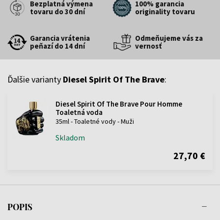
Bezplatná výmena
100% garancia
tovaru do 30 dní
originality tovaru
Garancia vrátenia
Odmeňujeme vás za
peňazí do 14 dní
vernosť
Ďalšie varianty
Diesel Spirit Of The Brave
:
Diesel Spirit Of The Brave Pour Homme
Toaletná voda
35ml - Toaletné vody - Muži
Skladom
27,70 €
POPIS