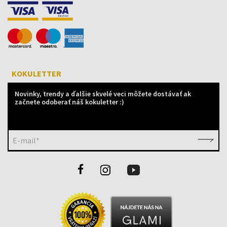
KOKULETTER
Novinky, trendy a ďalšie skvelé veci môžete dostávať ak
začnete odoberať náš kokuletter :)
E-mail*