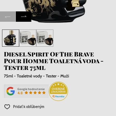
Diesel Spirit Of The Brave
Pour Homme Toaletná voda -
Tester 75ml
75ml - Toaletné vody - Tester - Muži
Google hodnotenie
4.8
Pridať k obľúbeným