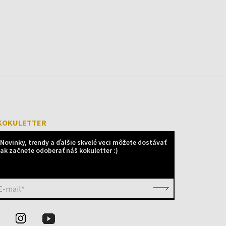
KOKULETTER
Novinky, trendy a ďalšie skvelé veci môžete dostávať
ak začnete odoberať náš kokuletter :)
E-mail*