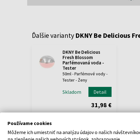
Ďalšie varianty
DKNY Be Delicious F
DKNY Be Delicious
Fresh Blossom
Parfémovaná voda -
Tester
50ml - Parfémové vody -
Tester - Ženy
Skladom
Detail
31,98 €
Používame cookies
Môžeme ich umiestniť na analýzu údajov o našich návštevníko
na zlepšenie našich webových stránok, zobrazovanie