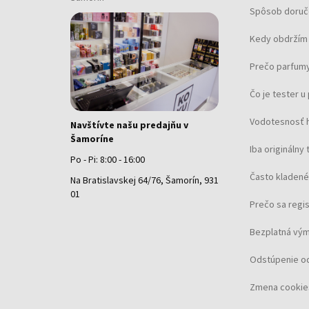
Spôsob doruč
Kedy obdržím 
Prečo parfumy
Čo je tester 
Vodotesnosť 
Navštívte našu predajňu v
Šamoríne
Iba originálny 
Po - Pi: 8:00 - 16:00
Často kladené
Na Bratislavskej 64/76, Šamorín, 931
01
Prečo sa regi
Bezplatná vým
Odstúpenie o
Zmena cookie