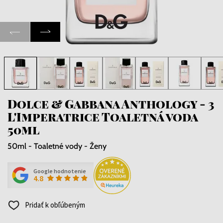
Dolce & Gabbana Anthology - 3
L'Imperatrice Toaletná voda
50ml
50ml - Toaletné vody - Ženy
Google hodnotenie
4.8
Pridať k obľúbeným