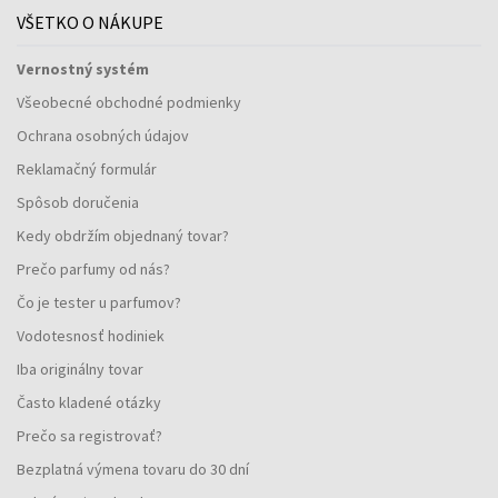
VŠETKO O NÁKUPE
Vernostný systém
Všeobecné obchodné podmienky
Ochrana osobných údajov
Reklamačný formulár
Spôsob doručenia
Kedy obdržím objednaný tovar?
Prečo parfumy od nás?
Čo je tester u parfumov?
Vodotesnosť hodiniek
Iba originálny tovar
Často kladené otázky
Prečo sa registrovať?
Bezplatná výmena tovaru do 30 dní