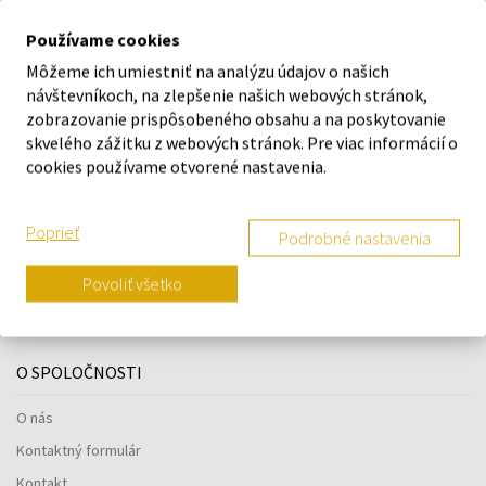
DETAILY
Používame cookies
Môžeme ich umiestniť na analýzu údajov o našich
O ZNAČKE
návštevníkoch, na zlepšenie našich webových stránok,
zobrazovanie prispôsobeného obsahu a na poskytovanie
skvelého zážitku z webových stránok. Pre viac informácií o
cookies používame otvorené nastavenia.
Náš výber na mieru presne pre
vás
Poprieť
Podrobné nastavenia
Povoliť všetko
O SPOLOČNOSTI
O nás
Kontaktný formulár
Kontakt