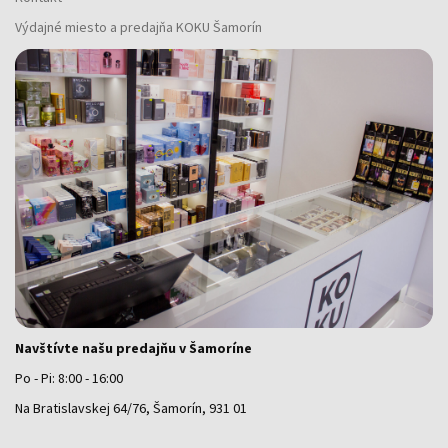
Výdajné miesto a predajňa KOKU Šamorín
Navštívte našu predajňu v Šamoríne
Po - Pi: 8:00 - 16:00
Na Bratislavskej 64/76, Šamorín, 931 01