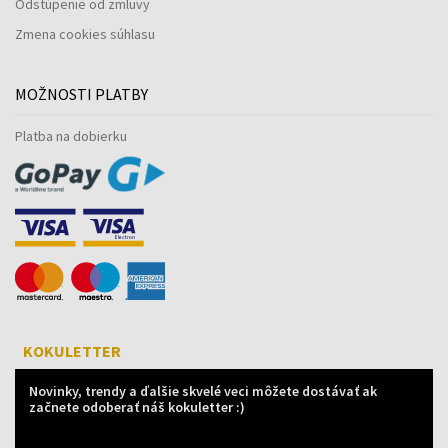
Odstúpenie od zmluvy
Zmena cookies súhlasu
MOŽNOSTI PLATBY
Platba na dobierku
KOKULETTER
Novinky, trendy a ďalšie skvelé veci môžete dostávať ak
začnete odoberať náš kokuletter :)