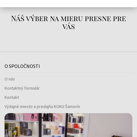
Náš výber na mieru presne pre
vás
O SPOLOČNOSTI
O nás
Kontaktný formulár
Kontakt
Výdajné miesto a predajňa KOKU Šamorín