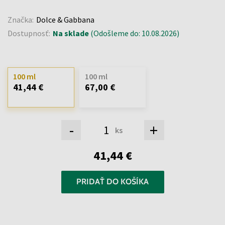
Značka:
Dolce & Gabbana
Dostupnosť:
Na sklade
(Odošleme do: 10.08.2026)
100 ml
100 ml
41,44 €
67,00 €
-
+
ks
41,44 €
PRIDAŤ DO KOŠÍKA