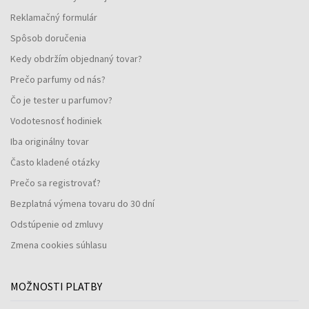
Reklamačný formulár
Spôsob doručenia
Kedy obdržím objednaný tovar?
Prečo parfumy od nás?
Čo je tester u parfumov?
Vodotesnosť hodiniek
Iba originálny tovar
Často kladené otázky
Prečo sa registrovať?
Bezplatná výmena tovaru do 30 dní
Odstúpenie od zmluvy
Zmena cookies súhlasu
MOŽNOSTI PLATBY