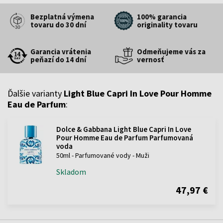
Bezplatná výmena
100% garancia
tovaru do 30 dní
originality tovaru
Garancia vrátenia
Odmeňujeme vás za
peňazí do 14 dní
vernosť
Ďalšie varianty
Light Blue Capri In Love Pour Homme
Eau de Parfum
:
Dolce & Gabbana Light Blue Capri In Love
Pour Homme Eau de Parfum Parfumovaná
voda
50ml - Parfumované vody - Muži
Skladom
47,97 €