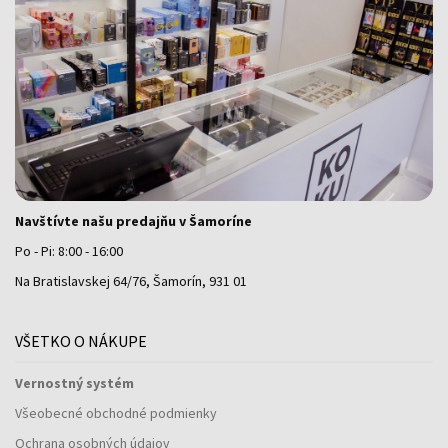
Navštívte našu predajňu v Šamoríne
Po - Pi: 8:00 - 16:00
Na Bratislavskej 64/76, Šamorín, 931 01
VŠETKO O NÁKUPE
Vernostný systém
Všeobecné obchodné podmienky
Ochrana osobných údajov