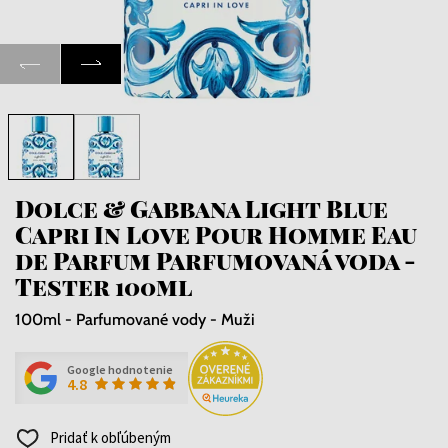
Dolce & Gabbana Light Blue
Capri In Love Pour Homme Eau
de Parfum Parfumovaná voda -
Tester 100ml
100ml - Parfumované vody - Muži
Google hodnotenie
4.8
Pridať k obľúbeným