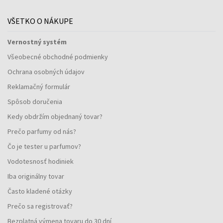
VŠETKO O NÁKUPE
Vernostný systém
Všeobecné obchodné podmienky
Ochrana osobných údajov
Reklamačný formulár
Spôsob doručenia
Kedy obdržím objednaný tovar?
Prečo parfumy od nás?
Čo je tester u parfumov?
Vodotesnosť hodiniek
Iba originálny tovar
Často kladené otázky
Prečo sa registrovať?
Bezplatná výmena tovaru do 30 dní