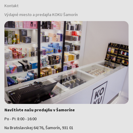
Kontakt
Výdajné miesto a predajňa KOKU Šamorín
Navštívte našu predajňu v Šamoríne
Po - Pi: 8:00 - 16:00
Na Bratislavskej 64/76, Šamorín, 931 01