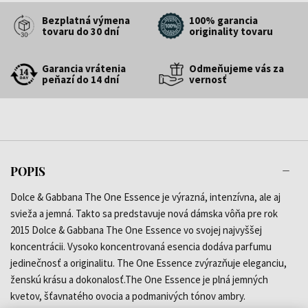
Bezplatná výmena
100% garancia
tovaru do 30 dní
originality tovaru
Garancia vrátenia
Odmeňujeme vás za
peňazí do 14 dní
vernosť
POPIS
Dolce & Gabbana The One Essence je výrazná, intenzívna, ale aj
svieža a jemná. Takto sa predstavuje nová dámska vôňa pre rok
2015 Dolce & Gabbana The One Essence vo svojej najvyššej
koncentrácii. Vysoko koncentrovaná esencia dodáva parfumu
jedinečnosť a originalitu. The One Essence zvýrazňuje eleganciu,
ženskú krásu a dokonalosť.The One Essence je plná jemných
kvetov, šťavnatého ovocia a podmanivých tónov ambry.