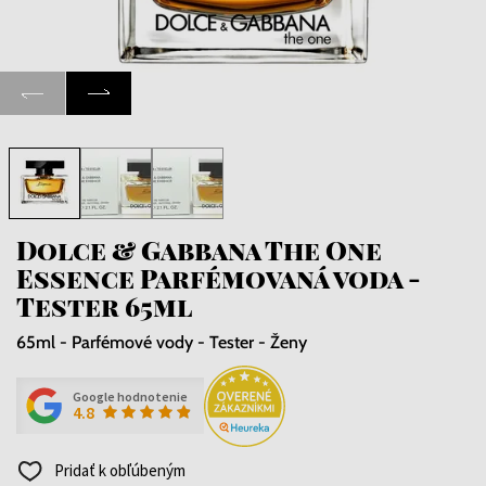
Dolce & Gabbana The One
Essence Parfémovaná voda -
Tester 65ml
65ml - Parfémové vody - Tester - Ženy
Google hodnotenie
4.8
Pridať k obľúbeným