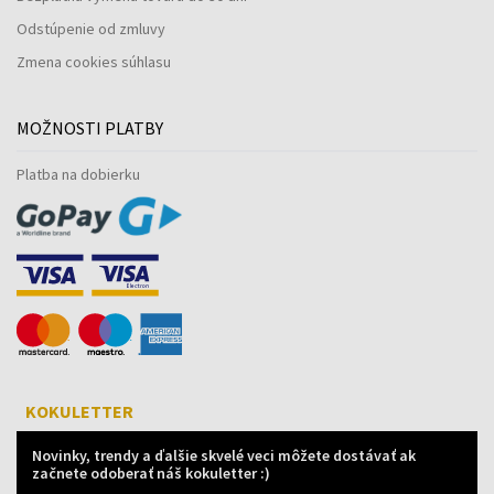
Odstúpenie od zmluvy
Zmena cookies súhlasu
MOŽNOSTI PLATBY
Platba na dobierku
KOKULETTER
Novinky, trendy a ďalšie skvelé veci môžete dostávať ak
začnete odoberať náš kokuletter :)