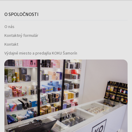
O SPOLOČNOSTI
O nás
Kontaktný formulár
Kontakt
Výdajné miesto a predajňa KOKU Šamorín