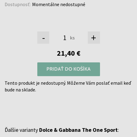
Dostupnosť:
Momentálne nedostupné
-
+
ks
21,40 €
PRIDAŤ DO KOŠÍKA
Tento produkt je nedostupný. Môžeme Vám poslať email keď
bude na sklade.
Ďalšie varianty
Dolce & Gabbana The One Sport
: