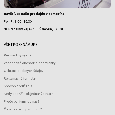
Navštívte našu predajňu v Šamoríne
Po - Pi: 8:00 - 16:00
Na Bratislavskej 64/76, Šamorín, 931 01
VŠETKO O NÁKUPE
Vernostný systém
Všeobecné obchodné podmienky
Ochrana osobných údajov
Reklamačný formulár
Spôsob doručenia
Kedy obdržím objednaný tovar?
Prečo parfumy od nás?
Čo je tester u parfumov?