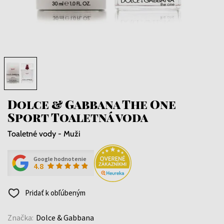
Dolce & Gabbana The One
Sport Toaletná voda
Toaletné vody - Muži
Google hodnotenie
4.8
Pridať k obľúbeným
Značka:
Dolce & Gabbana