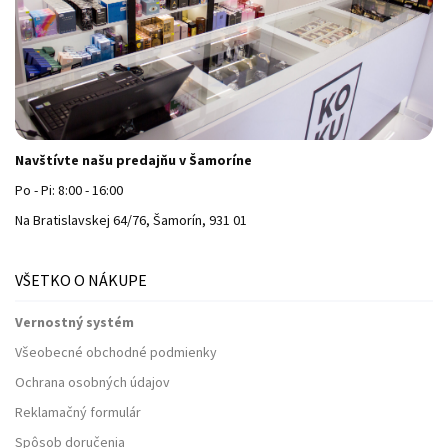
Navštívte našu predajňu v Šamoríne
Po - Pi: 8:00 - 16:00
Na Bratislavskej 64/76, Šamorín, 931 01
VŠETKO O NÁKUPE
Vernostný systém
Všeobecné obchodné podmienky
Ochrana osobných údajov
Reklamačný formulár
Spôsob doručenia