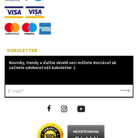
KOKULETTER
Novinky, trendy a ďalšie skvelé veci môžete dostávať ak
začnete odoberať náš kokuletter :)
E-mail*