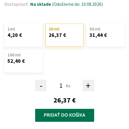
Dostupnosť:
Na sklade
(Odošleme do: 10.08.2026)
1ml
30 ml
50 ml
4,20 €
26,37 €
31,44 €
100 ml
52,40 €
-
+
ks
26,37 €
PRIDAŤ DO KOŠÍKA