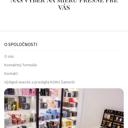
vás
O SPOLOČNOSTI
O nás
Kontaktný formulár
Kontakt
Výdajné miesto a predajňa KOKU Šamorín