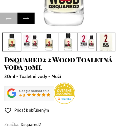
Dsquared2 2 Wood Toaletná
voda 30ml
30ml - Toaletné vody - Muži
Google hodnotenie
4.8
Pridať k obľúbeným
Značka:
Dsquared2