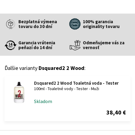
Bezplatná výmena
100% garancia
tovaru do 30 dní
originality tovaru
Garancia vrátenia
Odmeňujeme vás za
peňazí do 14 dní
vernosť
Ďalšie varianty
Dsquared2 2 Wood
:
Dsquared2 2 Wood Toaletná voda - Tester
100ml - Toaletné vody - Tester - Muži
Skladom
38,40 €