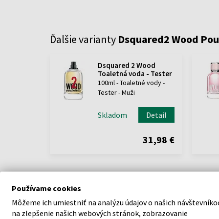
Ďalšie varianty
Dsquared2 Wood Po
Dsquared 2 Wood
Toaletná voda - Tester
100ml - Toaletné vody -
Tester - Muži
Skladom
Detail
31,98 €
Používame cookies
Môžeme ich umiestniť na analýzu údajov o našich návštevníko
na zlepšenie našich webových stránok, zobrazovanie