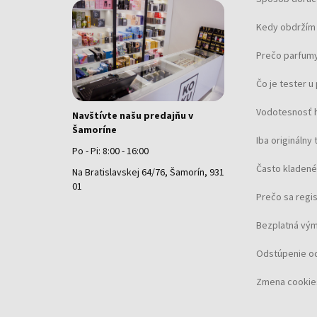
Kedy obdržím 
Prečo parfumy
Čo je tester 
Vodotesnosť 
Navštívte našu predajňu v
Šamoríne
Iba originálny 
Po - Pi: 8:00 - 16:00
Často kladené
Na Bratislavskej 64/76, Šamorín, 931
01
Prečo sa regi
Bezplatná vým
Odstúpenie o
Zmena cookie