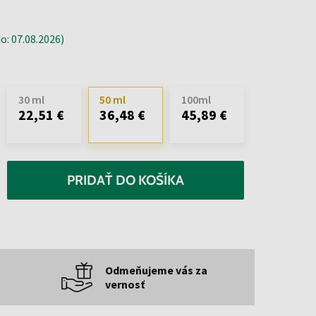
: 07.08.2026)
30 ml
50 ml
100ml
22,51 €
36,48 €
45,89 €
PRIDAŤ DO KOŠÍKA
Odmeňujeme vás za
vernosť