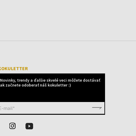
KOKULETTER
Novinky, trendy a ďalšie skvelé veci môžete dostávať
ak začnete odoberať náš kokuletter :)
E-mail*