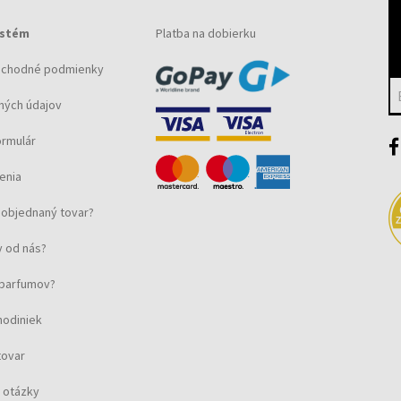
ystém
Platba na dobierku
bchodné podmienky
ných údajov
ormulár
enia
objednaný tovar?
 od nás?
u parfumov?
hodiniek
tovar
 otázky