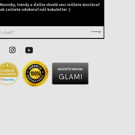
Novinky, trendy a ďalšie skvelé veci môžete dostávať
ak začnete odoberať náš kokuletter :)
E-mail*