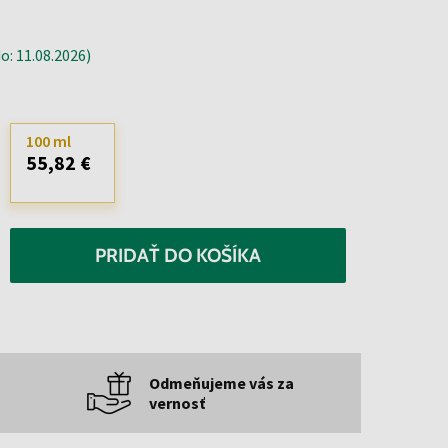
: 11.08.2026)
100 ml
55,82 €
PRIDAŤ DO KOŠÍKA
Odmeňujeme vás za
vernosť