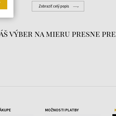
o
Zobraziť celý popis
áš výber na mieru presne pre
ÁKUPE
MOŽNOSTI PLATBY