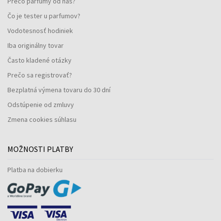
Prečo parfumy od nás?
Čo je tester u parfumov?
Vodotesnosť hodiniek
Iba originálny tovar
Často kladené otázky
Prečo sa registrovať?
Bezplatná výmena tovaru do 30 dní
Odstúpenie od zmluvy
Zmena cookies súhlasu
MOŽNOSTI PLATBY
Platba na dobierku