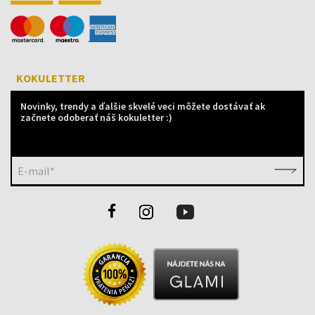
KOKULETTER
Novinky, trendy a ďalšie skvelé veci môžete dostávať ak
začnete odoberať náš kokuletter :)
E-mail*