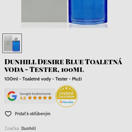
Dunhill Desire Blue Toaletná
voda - Tester, 100ml
100ml - Toaletné vody - Tester - Muži
Google hodnotenie
4.8
Pridať k obľúbeným
Značka:
Dunhill