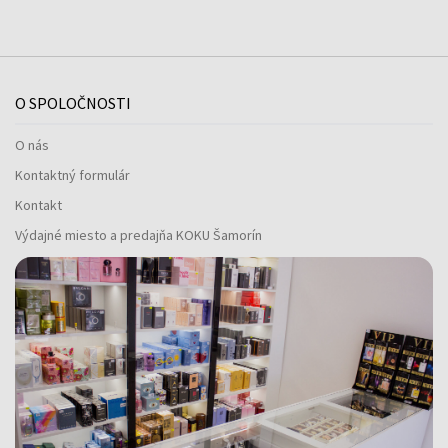
O SPOLOČNOSTI
O nás
Kontaktný formulár
Kontakt
Výdajné miesto a predajňa KOKU Šamorín