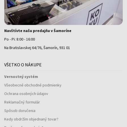
Navštívte našu predajňu v Šamoríne
Po - Pi: 8:00 - 16:00
Na Bratislavskej 64/76, Šamorín, 931 01
VŠETKO O NÁKUPE
Vernostný systém
Všeobecné obchodné podmienky
Ochrana osobných údajov
Reklamačný formulár
Spôsob doručenia
Kedy obdržím objednaný tovar?