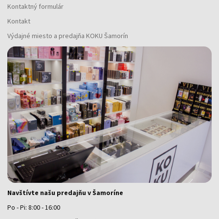
Kontaktný formulár
Kontakt
Výdajné miesto a predajňa KOKU Šamorín
Navštívte našu predajňu v Šamoríne
Po - Pi: 8:00 - 16:00