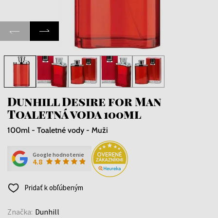
Dunhill Desire for Man
Toaletná voda 100ml
100ml - Toaletné vody - Muži
Google hodnotenie
4.8
Pridať k obľúbeným
Značka:
Dunhill