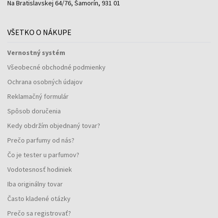
Na Bratislavskej 64/76, Šamorín, 931 01
VŠETKO O NÁKUPE
Vernostný systém
Všeobecné obchodné podmienky
Ochrana osobných údajov
Reklamačný formulár
Spôsob doručenia
Kedy obdržím objednaný tovar?
Prečo parfumy od nás?
Čo je tester u parfumov?
Vodotesnosť hodiniek
Iba originálny tovar
Často kladené otázky
Prečo sa registrovať?