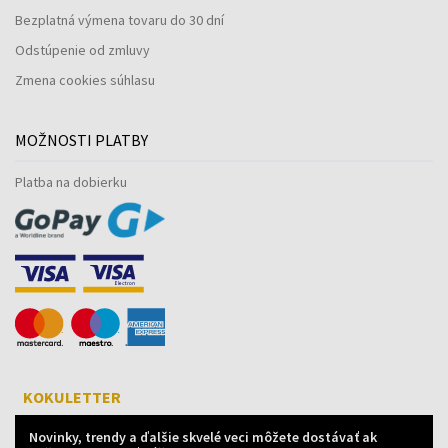
Bezplatná výmena tovaru do 30 dní
Odstúpenie od zmluvy
Zmena cookies súhlasu
MOŽNOSTI PLATBY
Platba na dobierku
KOKULETTER
Novinky, trendy a ďalšie skvelé veci môžete dostávať ak