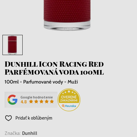
Dunhill Icon Racing Red
Parfémovaná voda 100ml
100ml - Parfumované vody - Muži
Google hodnotenie
4.8
Pridať k obľúbeným
Značka:
Dunhill