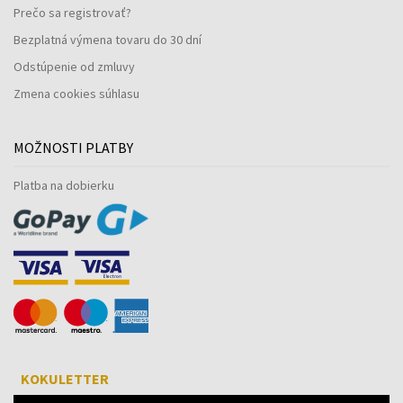
Prečo sa registrovať?
Bezplatná výmena tovaru do 30 dní
Odstúpenie od zmluvy
Zmena cookies súhlasu
MOŽNOSTI PLATBY
Platba na dobierku
KOKULETTER