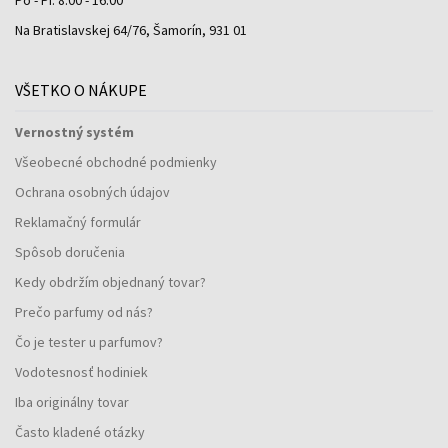
Na Bratislavskej 64/76, Šamorín, 931 01
VŠETKO O NÁKUPE
Vernostný systém
Všeobecné obchodné podmienky
Ochrana osobných údajov
Reklamačný formulár
Spôsob doručenia
Kedy obdržím objednaný tovar?
Prečo parfumy od nás?
Čo je tester u parfumov?
Vodotesnosť hodiniek
Iba originálny tovar
Často kladené otázky