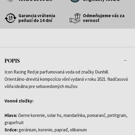
Garancia vrátenia
Odmeňujeme vás za
peňazí do 14 dní
vernosť
POPIS
Icon Racing Red je parfumovaná voda od značky Dunhill.
Orientálno-drevitá kompozícia vôní vydaná v roku 2021. Nadčasová
vôňa ideálna pre sebavedomých mužov.
Vonné zložky:
Hlava:
čierne korenie, solar hs, mandarínka, pomaranč, petitgrain,
grapefruit
Srdce:
geránium, korenie, papraď, olibanum