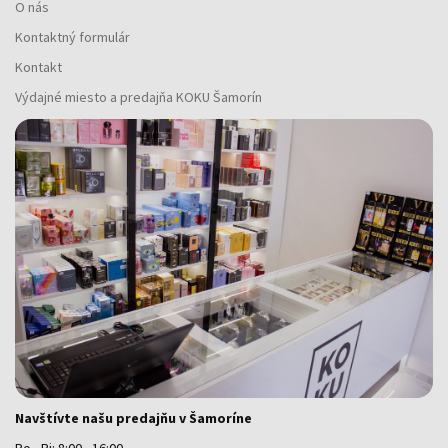
O nás
Kontaktný formulár
Kontakt
Výdajné miesto a predajňa KOKU Šamorín
Navštívte našu predajňu v Šamoríne
Po - Pi: 8:00 - 16:00