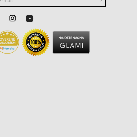
E-mail*