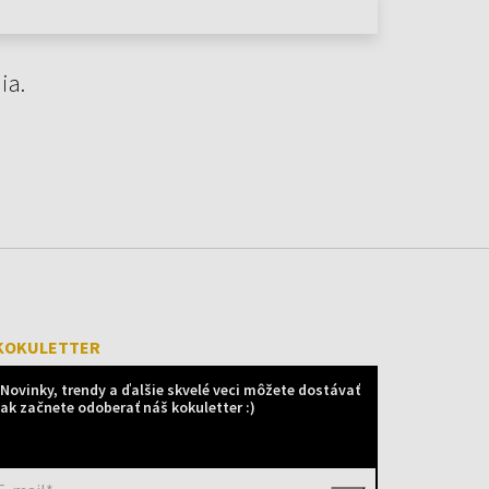
ia.
KOKULETTER
Novinky, trendy a ďalšie skvelé veci môžete dostávať
ak začnete odoberať náš kokuletter :)