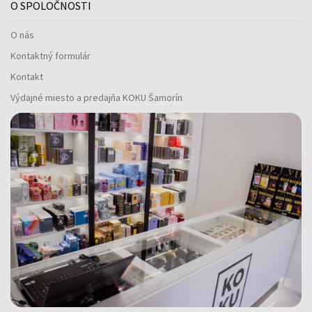
O SPOLOČNOSTI
O nás
Kontaktný formulár
Kontakt
Výdajné miesto a predajňa KOKU Šamorín