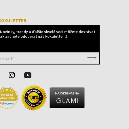
KOKULETTER
Novinky, trendy a ďalšie skvelé veci môžete dostávať
ak začnete odoberať náš kokuletter :)
E-mail*