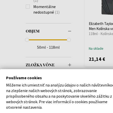
(1)
Momentálne
nedostupné
(1)
Elizabeth Taylo
Men Kolínska v
OBJEM
118ml - Kolínsk
50ml - 118ml
Na sklade
21,14 €
ZLOŽKA VÔNE
Používame cookies
Môžeme ich umiestniť na analýzu údajov o našich návštevníko
na zlepšenie našich webových stránok, zobrazovanie
prispôsobeného obsahu a na poskytovanie skvelého zážitku z
webových stránok. Pre viac informácií o cookies používame
otvorené nastavenia.