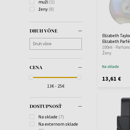
muži
(1)
ženy
(8)
DRUH VÔNE
Elizabeth Taylo
Elizabeth Parf
100ml - Parfum
Ženy
Na sklade
CENA
13,61 €
13€ - 25€
DOSTUPNOSŤ
Na sklade
(7)
Na externom sklade