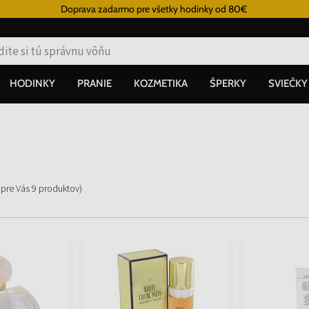
Doprava zadarmo pre všetky hodinky od 80€
HODINKY
PRANIE
KOZMETIKA
ŠPERKY
SVIEČKY
 pre Vás
9
produktov
)