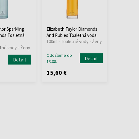
lor Sparkling
Elizabeth Taylor Diamonds
nds Toaletná
And Rubies Toaletná voda
100ml - Toaletné vody - Ženy
etné vody - Ženy
Odošleme do
Detail
Detail
13.08.
15,60 €