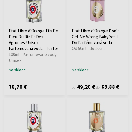
Etat Libre d'Orange Fils De
Etat Libre d'Orange Don't
Dieu Du Riz Et Des
Get Me Wrong Baby Yes I
Agrumes Unisex
Do Parfémovaná voda
Parfémovaná voda - Tester
Od 50ml - do 100ml
100ml - Parfumované vody -
Unisex
Na sklade
Na sklade
78,70 €
49,20 €
68,88 €
od
do