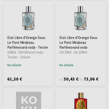
Etat Libre d'Orange Sous
Etat Libre d'Orange Sous
Le Pont Mirabeau
Le Pont Mirabeau
Parfémovaná voda - Tester
Parfémovaná voda
100ml - Parfémové vody -
Od 50ml - do 100ml
Tester - Unisex
Na sklade
Na sklade
61,30 €
50,43 €
73,06 €
od
do