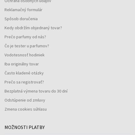
Ochrana osobných údajov
Reklamačný formulár
Spôsob doručenia
Kedy obdržím objednaný tovar?
Prečo parfumy od nás?
Čo je tester u parfumov?
Vodotesnosť hodiniek
Iba originálny tovar
Často kladené otázky
Prečo sa registrovať?
Bezplatná výmena tovaru do 30 dní
Odstúpenie od zmluvy
Zmena cookies súhlasu
MOŽNOSTI PLATBY