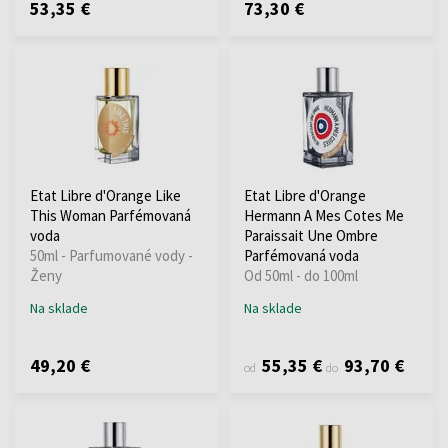
53,35 €
73,30 €
Etat Libre d'Orange Like
Etat Libre d'Orange
This Woman Parfémovaná
Hermann A Mes Cotes Me
voda
Paraissait Une Ombre
50ml - Parfumované vody -
Parfémovaná voda
Ženy
Od 50ml - do 100ml
Na sklade
Na sklade
49,20 €
55,35 €
93,70 €
od
do