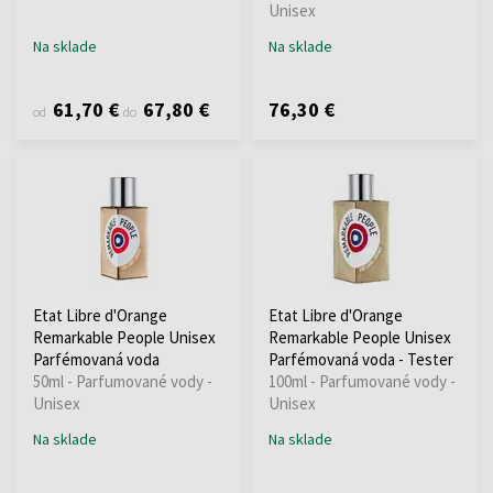
Unisex
Na sklade
Na sklade
61,70 €
67,80 €
76,30 €
od
do
Etat Libre d'Orange
Etat Libre d'Orange
Remarkable People Unisex
Remarkable People Unisex
Parfémovaná voda
Parfémovaná voda - Tester
50ml - Parfumované vody -
100ml - Parfumované vody -
Unisex
Unisex
Na sklade
Na sklade