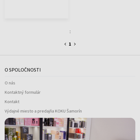
:
1
O SPOLOČNOSTI
O nás
Kontaktný formulár
Kontakt
Výdajné miesto a predajňa KOKU Šamorín