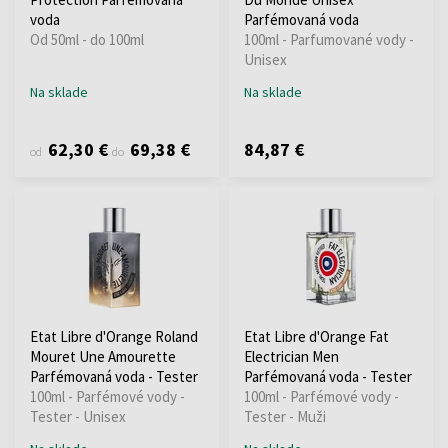
voda
Parfémovaná voda
Od 50ml - do 100ml
100ml - Parfumované vody -
Unisex
Na sklade
Na sklade
62,30 €
69,38 €
84,87 €
od
do
Etat Libre d'Orange Roland
Etat Libre d'Orange Fat
Mouret Une Amourette
Electrician Men
Parfémovaná voda - Tester
Parfémovaná voda - Tester
100ml - Parfémové vody -
100ml - Parfémové vody -
Tester - Unisex
Tester - Muži