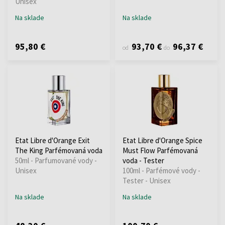
Unisex
Na sklade
Na sklade
95,80 €
93,70 €
96,37 €
od
do
Etat Libre d'Orange Exit
Etat Libre d'Orange Spice
The King Parfémovaná voda
Must Flow Parfémovaná
50ml - Parfumované vody -
voda - Tester
Unisex
100ml - Parfémové vody -
Tester - Unisex
Na sklade
Na sklade