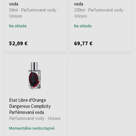
voda
voda
50ml - Parfumované vody -
100ml - Parfumované vody -
Unisex
Unisex
Na sklade
Na sklade
52,09 €
69,77 €
Etat Libre d'Orange
Dangerous Complicity
Parfémovaná voda
Parfumované vody - Unisex
Momentálne nedostupné