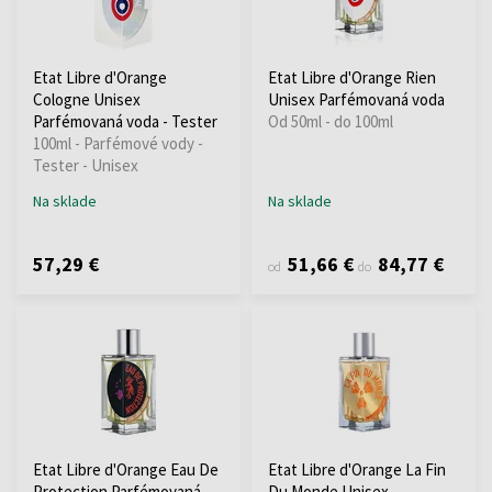
Etat Libre d'Orange
Etat Libre d'Orange Rien
Cologne Unisex
Unisex Parfémovaná voda
Parfémovaná voda - Tester
Od 50ml - do 100ml
100ml - Parfémové vody -
Tester - Unisex
Na sklade
Na sklade
57,29 €
51,66 €
84,77 €
od
do
Etat Libre d'Orange Eau De
Etat Libre d'Orange La Fin
Protection Parfémovaná
Du Monde Unisex