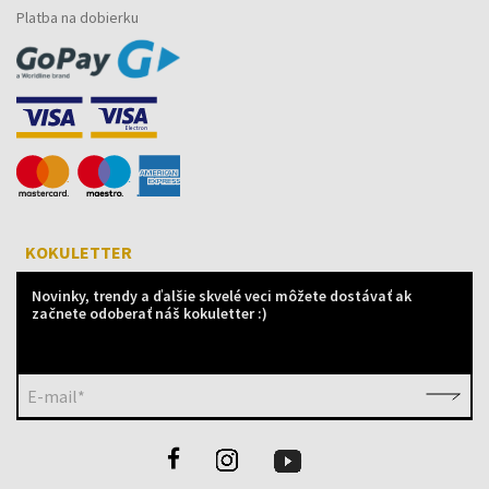
Platba na dobierku
KOKULETTER
Novinky, trendy a ďalšie skvelé veci môžete dostávať ak
začnete odoberať náš kokuletter :)
E-mail*