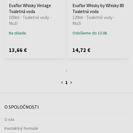
Evaflor Whisky Vintage
Evaflor Whisky by Whisky 80
Toaletná voda
Toaletná voda
100ml - Toaletné vody -
120ml - Toaletné vody -
Muži
Muži
Na sklade
Odošleme do 13.08.
13,66 €
14,72 €
:
1
O SPOLOČNOSTI
O nás
Kontaktný formulár