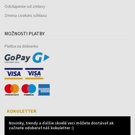
Odstúpenie od zmluvy
Zmena cookies súhlasu
MOŽNOSTI PLATBY
Platba na dobierku
KOKULETTER
Novinky, trendy a ďalšie skvelé veci môžete dostávať ak
začnete odoberať náš kokuletter :)