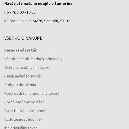
Navštívte našu predajňu v Šamoríne
Po - Pi: 8:00 - 16:00
Na Bratislavskej 64/76, Šamorín, 931 01
VŠETKO O NÁKUPE
Vernostný systém
Všeobecné obchodné podmienky
Ochrana osobných údajov
Reklamačný formulár
Spôsob doručenia
Kedy obdržím objednaný tovar?
Prečo parfumy od nás?
Čo je tester u parfumov?
Vodotesnosť hodiniek
Iba originálny tovar