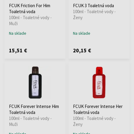
FCUK Friction For Him
FCUK 3 Toaletná voda
Toaletná voda
100ml - Toaletné vody -
100ml - Toaletné vody -
Ženy
Muži
Na sklade
Na sklade
15,51 €
20,15 €
FCUK Forever Intense Him
FCUK Forever Intense Her
Toaletná voda
Toaletná voda
100ml - Toaletné vody -
100ml - Toaletné vody -
Muži
Ženy
Na sklade
Na sklade