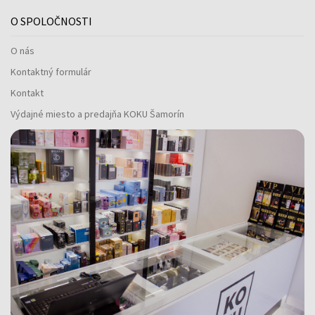
O SPOLOČNOSTI
O nás
Kontaktný formulár
Kontakt
Výdajné miesto a predajňa KOKU Šamorín